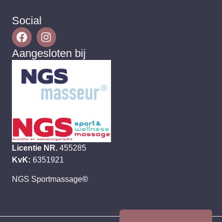
Social
Aangesloten bij
Licentie NR.
455285
KvK:
6351921
NGS Sportmassage
©