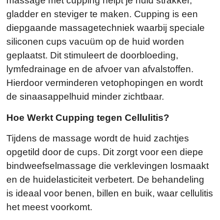
massage met cupping helpt je huid strakker,
gladder en steviger te maken. Cupping is een
diepgaande massagetechniek waarbij speciale
siliconen cups vacuüm op de huid worden
geplaatst. Dit stimuleert de doorbloeding,
lymfedrainage en de afvoer van afvalstoffen.
Hierdoor verminderen vetophopingen en wordt
de sinaasappelhuid minder zichtbaar.
Hoe Werkt Cupping tegen Cellulitis?
Tijdens de massage wordt de huid zachtjes
opgetild door de cups. Dit zorgt voor een diepe
bindweefselmassage die verklevingen losmaakt
en de huidelasticiteit verbetert. De behandeling
is ideaal voor benen, billen en buik, waar cellulitis
het meest voorkomt.